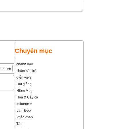
Chuyên mục
chanh dây
chăm sóc trẻ
diễn viên
Hạt giống
Hiếm Muộn
Hoa & Cây cỏ
influencer
Làm Đẹp
Phật Pháp
Tâm