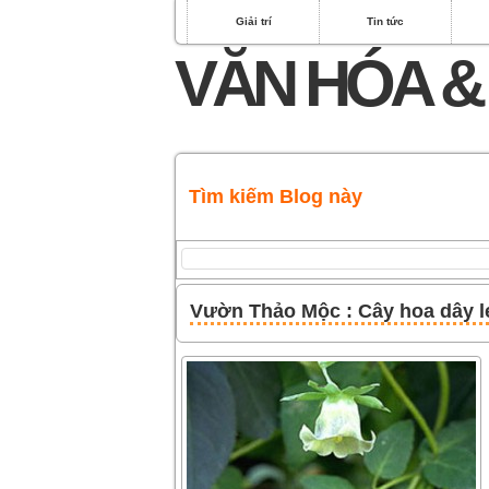
Giải trí
Tin tức
VĂN HÓA &
Tìm kiếm Blog này
Vườn Thảo Mộc : Cây hoa dây 